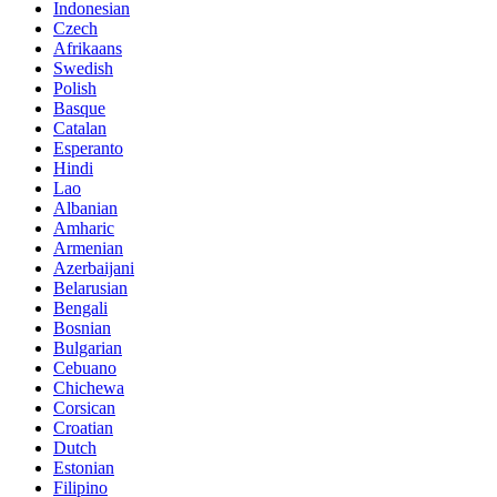
Indonesian
Czech
Afrikaans
Swedish
Polish
Basque
Catalan
Esperanto
Hindi
Lao
Albanian
Amharic
Armenian
Azerbaijani
Belarusian
Bengali
Bosnian
Bulgarian
Cebuano
Chichewa
Corsican
Croatian
Dutch
Estonian
Filipino