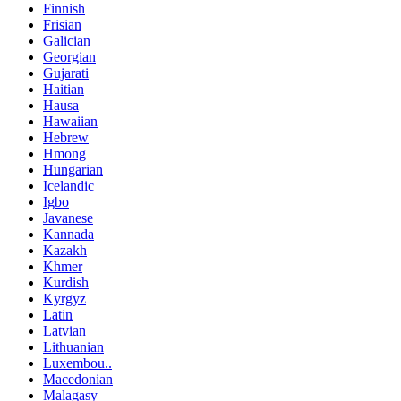
Finnish
Frisian
Galician
Georgian
Gujarati
Haitian
Hausa
Hawaiian
Hebrew
Hmong
Hungarian
Icelandic
Igbo
Javanese
Kannada
Kazakh
Khmer
Kurdish
Kyrgyz
Latin
Latvian
Lithuanian
Luxembou..
Macedonian
Malagasy