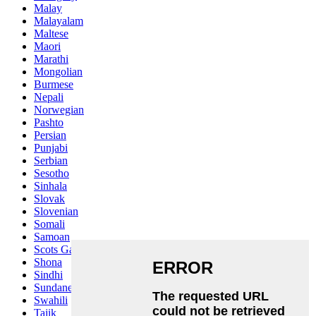
Malay
Malayalam
Maltese
Maori
Marathi
Mongolian
Burmese
Nepali
Norwegian
Pashto
Persian
Punjabi
Serbian
Sesotho
Sinhala
Slovak
Slovenian
Somali
Samoan
Scots Gaelic
Shona
Sindhi
Sundanese
Swahili
Tajik