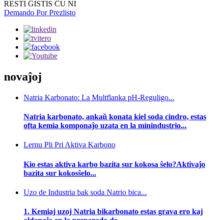
RESTI ĜISTIS ĈU NI
Demando Por Prezlisto
novaĵoj
Natria Karbonato: La Multflanka pH-Reguligo...
Natria karbonato, ankaŭ konata kiel soda cindro, estas
ofta kemia komponaĵo uzata en la minindustrio...
Lernu Pli Pri Aktiva Karbono
Kio estas aktiva karbo bazita sur kokosa ŝelo?Aktivaĵo
bazita sur kokosŝelo...
Uzo de Industria bak soda Natrio bica...
1. Kemiaj uzoj Natria bikarbonato estas grava ero kaj