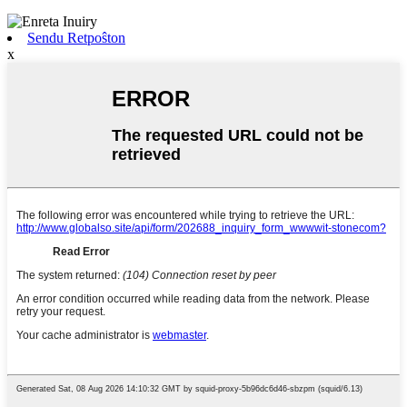
Sendu Retpoŝton
x