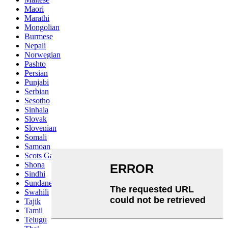
Maori
Marathi
Mongolian
Burmese
Nepali
Norwegian
Pashto
Persian
Punjabi
Serbian
Sesotho
Sinhala
Slovak
Slovenian
Somali
Samoan
Scots Gaelic
Shona
Sindhi
Sundanese
Swahili
Tajik
Tamil
Telugu