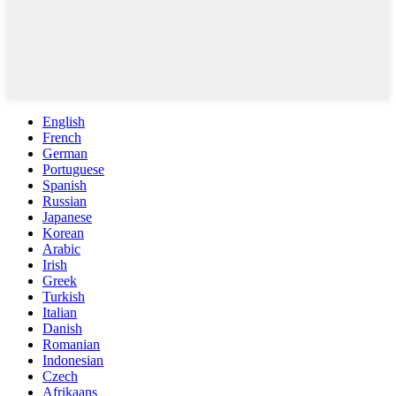
English
French
German
Portuguese
Spanish
Russian
Japanese
Korean
Arabic
Irish
Greek
Turkish
Italian
Danish
Romanian
Indonesian
Czech
Afrikaans