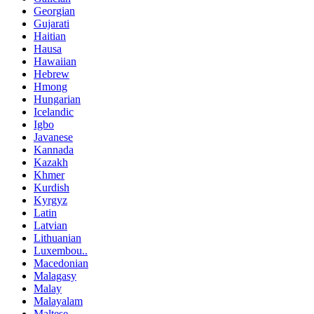
Georgian
Gujarati
Haitian
Hausa
Hawaiian
Hebrew
Hmong
Hungarian
Icelandic
Igbo
Javanese
Kannada
Kazakh
Khmer
Kurdish
Kyrgyz
Latin
Latvian
Lithuanian
Luxembou..
Macedonian
Malagasy
Malay
Malayalam
Maltese