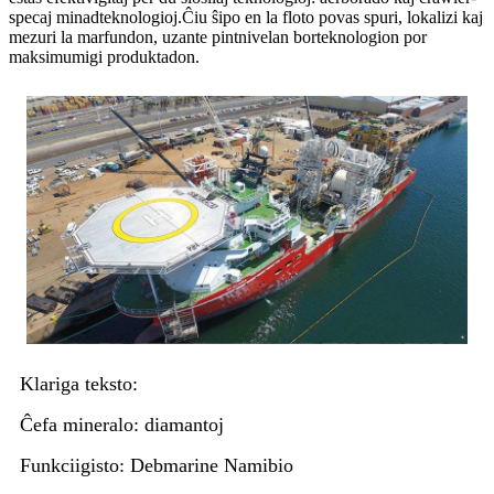
specaj minadteknologioj.Ĉiu ŝipo en la floto povas spuri, lokalizi kaj
mezuri la marfundon, uzante pintnivelan borteknologion por
maksimumigi produktadon.
Klariga teksto:
Ĉefa mineralo: diamantoj
Funkciigisto: Debmarine Namibio