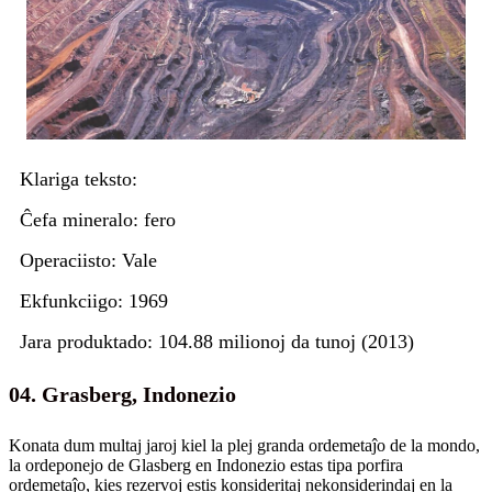
Klariga teksto:
Ĉefa mineralo: fero
Operaciisto: Vale
Ekfunkciigo: 1969
Jara produktado: 104.88 milionoj da tunoj (2013)
04. Grasberg, Indonezio
Konata dum multaj jaroj kiel la plej granda ordemetaĵo de la mondo,
la ordeponejo de Glasberg en Indonezio estas tipa porfira
ordemetaĵo, kies rezervoj estis konsideritaj nekonsiderindaj en la