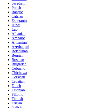
Swedish
Polish
Basque
Catalan
Esperanto
Hindi
Lao
Albanian
Amharic
Armenian
Azerbaijani
Belarusian
Bengali
Bosnian
Bulgarian
Cebuano
Chichewa
Corsican
Croatian
Dutch
Estonian
Filipino
Finnish
Frisian
Galician