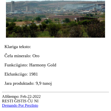
Klariga teksto:
Ĉefa mineralo: Oro
Funkciigisto: Harmony Gold
Ekfunkciigo: 1981
Jara produktado: 9,9 tunoj
Afiŝtempo: Feb-22-2022
RESTI ĜISTIS ĈU NI
Demando Por Prezlisto