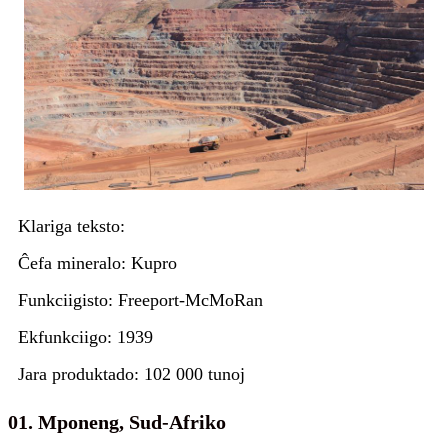
Klariga teksto:
Ĉefa mineralo: Kupro
Funkciigisto: Freeport-McMoRan
Ekfunkciigo: 1939
Jara produktado: 102 000 tunoj
01. Mponeng, Sud-Afriko