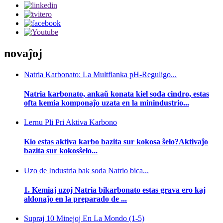
novaĵoj
Natria Karbonato: La Multflanka pH-Reguligo...
Natria karbonato, ankaŭ konata kiel soda cindro, estas
ofta kemia komponaĵo uzata en la minindustrio...
Lernu Pli Pri Aktiva Karbono
Kio estas aktiva karbo bazita sur kokosa ŝelo?Aktivaĵo
bazita sur kokosŝelo...
Uzo de Industria bak soda Natrio bica...
1. Kemiaj uzoj Natria bikarbonato estas grava ero kaj
aldonaĵo en la preparado de ...
Supraj 10 Minejoj En La Mondo (1-5)