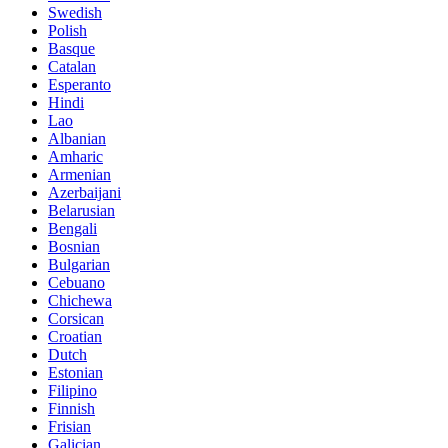
Swedish
Polish
Basque
Catalan
Esperanto
Hindi
Lao
Albanian
Amharic
Armenian
Azerbaijani
Belarusian
Bengali
Bosnian
Bulgarian
Cebuano
Chichewa
Corsican
Croatian
Dutch
Estonian
Filipino
Finnish
Frisian
Galician