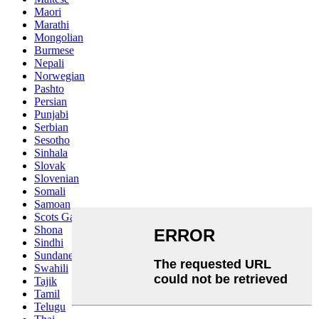
Maori
Marathi
Mongolian
Burmese
Nepali
Norwegian
Pashto
Persian
Punjabi
Serbian
Sesotho
Sinhala
Slovak
Slovenian
Somali
Samoan
Scots Gaelic
Shona
Sindhi
Sundanese
Swahili
Tajik
Tamil
Telugu