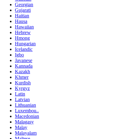
Georgian
Gujarati
Haitian
Hausa
Hawaiian
Hebrew
Hmong
Hungarian
Icelandic
Igbo
Javanese
Kannada
Kazakh
Khmer
Kurdish
Kyrgyz
Latin
Latvian
Lithuanian
Luxembou..
Macedonian
Malagasy
Malay
Malayalam
Maltese