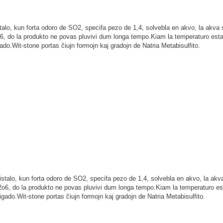
stalo, kun forta odoro de SO2, specifa pezo de 1,4, solvebla en akvo, la akva
o6, do la produkto ne povas pluvivi dum longa tempo.Kiam la temperaturo esta
ado.Wit-stone portas ĉiujn formojn kaj gradojn de Natria Metabisulfito.
ristalo, kun forta odoro de SO2, specifa pezo de 1,4, solvebla en akvo, la akv
s2o6, do la produkto ne povas pluvivi dum longa tempo.Kiam la temperaturo es
gado.Wit-stone portas ĉiujn formojn kaj gradojn de Natria Metabisulfito.