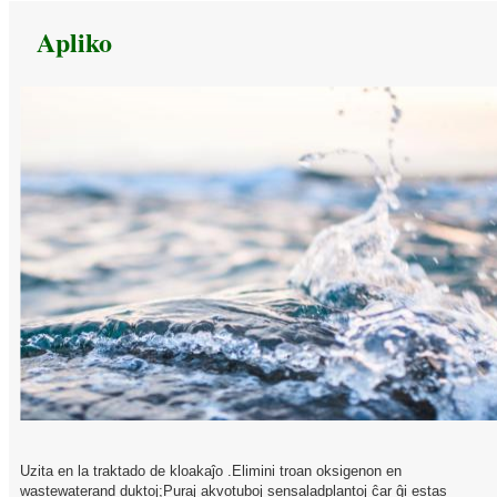
Apliko
Uzita en la traktado de kloakaĵo .Elimini troan oksigenon en
wastewaterand duktoj;Puraj akvotuboj sensaladplantoj ĉar ĝi estas